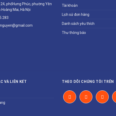
ổ 24, phốHưng Phúc, phường Yên
Tài khoản
 Hoàng Mai, Hà Nội
Lịch sử đơn hàng
5.283
Danh sách yêu thích
hnguyen@gmail.com
Thư thông báo
C VÀ LIÊN KẾT
THEO DÕI CHÚNG TÔI TRÊN
ang