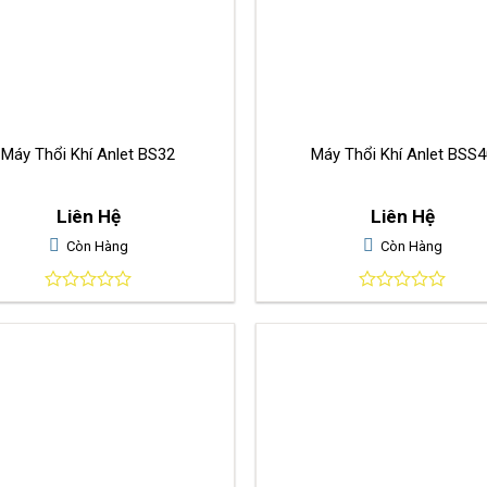
Máy Thổi Khí Anlet BS32
Máy Thổi Khí Anlet BSS4
Liên Hệ
Liên Hệ
Còn Hàng
Còn Hàng
0
0
out
out
of
of
5
5