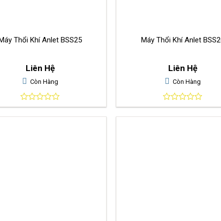
Máy Thổi Khí Anlet BSS25
Máy Thổi Khí Anlet BSS2
Liên Hệ
Liên Hệ
Còn Hàng
Còn Hàng
0
0
out
out
of
of
5
5