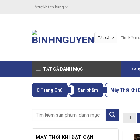
Skip
Hỗ trợ khách hàng
to
content
Tìm
kiếm:
Tran
TẤT CẢ DANH MỤC
Trang Chủ
Sản phẩm
Máy Thổi Khí 
MÁY THỔI KHÍ ĐẶT CẠN