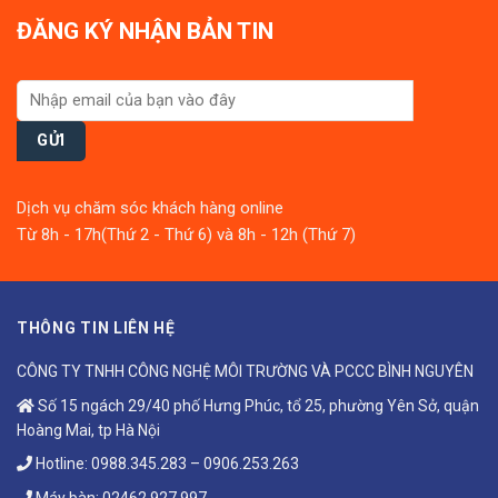
ĐĂNG KÝ NHẬN BẢN TIN
Dịch vụ chăm sóc khách hàng online
Từ 8h - 17h(Thứ 2 - Thứ 6) và 8h - 12h (Thứ 7)
THÔNG TIN LIÊN HỆ
CÔNG TY TNHH CÔNG NGHỆ MÔI TRƯỜNG VÀ PCCC BÌNH NGUYÊN
Số 15 ngách 29/40 phố Hưng Phúc, tổ 25, phường Yên Sở, quận
Hoàng Mai, tp Hà Nội
Hotline:
0988.345.283
–
0906.253.263
Máy bàn:
02462.927.997