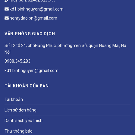
kd1.binhnguyen@gmail.com
henrydao.bn@gmail.com
VĂN PHÒNG GIAO DỊCH
Số 12 tổ 24, phốHưng Phúc, phường Yên Sở, quận Hoàng Mai, Hà
Nội
0988.345.283
kd1.binhnguyen@gmail.com
TÀI KHOẢN CỦA BẠN
Tài khoản
Lịch sử đơn hàng
Danh sách yêu thích
Thư thông báo