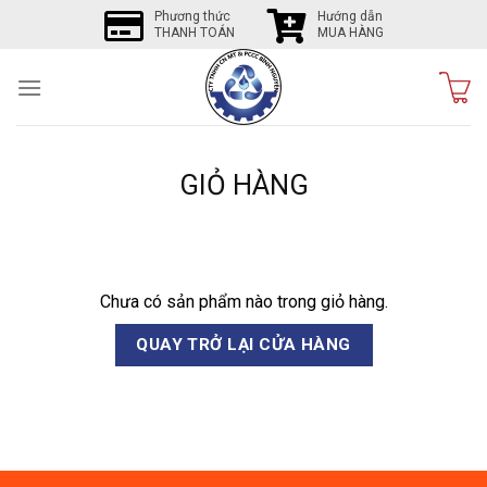
Skip
Phương thức
Hướng dẫn
THANH TOÁN
MUA HÀNG
to
content
GIỎ HÀNG
Chưa có sản phẩm nào trong giỏ hàng.
QUAY TRỞ LẠI CỬA HÀNG