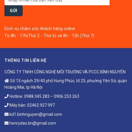
Dịch vụ chăm sóc khách hàng online
Từ 8h - 17h(Thứ 2 - Thứ 6) và 8h - 12h (Thứ 7)
THÔNG TIN LIÊN HỆ
CÔNG TY TNHH CÔNG NGHỆ MÔI TRƯỜNG VÀ PCCC BÌNH NGUYÊN
Số 15 ngách 29/40 phố Hưng Phúc, tổ 25, phường Yên Sở, quận
Hoàng Mai, tp Hà Nội
Hotline:
0988.345.283
–
0906.253.263
Máy bàn:
02462.927.997
kd1.binhnguyen@gmail.com
henrydao.bn@gmail.com