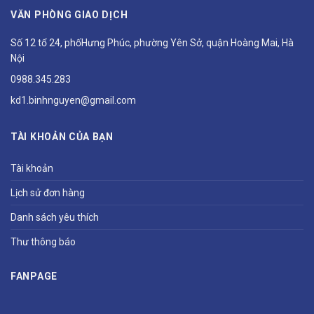
VĂN PHÒNG GIAO DỊCH
Số 12 tổ 24, phốHưng Phúc, phường Yên Sở, quận Hoàng Mai, Hà
Nội
0988.345.283
kd1.binhnguyen@gmail.com
TÀI KHOẢN CỦA BẠN
Tài khoản
Lịch sử đơn hàng
Danh sách yêu thích
Thư thông báo
FANPAGE