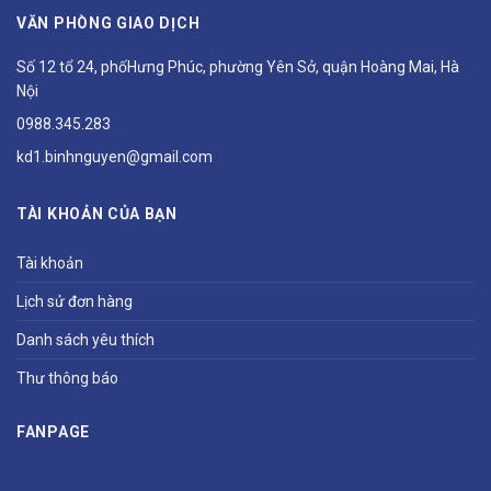
VĂN PHÒNG GIAO DỊCH
Số 12 tổ 24, phốHưng Phúc, phường Yên Sở, quận Hoàng Mai, Hà
Nội
0988.345.283
kd1.binhnguyen@gmail.com
TÀI KHOẢN CỦA BẠN
Tài khoản
Lịch sử đơn hàng
Danh sách yêu thích
Thư thông báo
FANPAGE