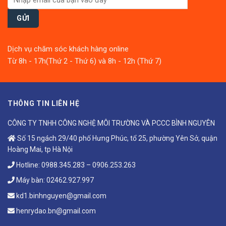
Dịch vụ chăm sóc khách hàng online
Từ 8h - 17h(Thứ 2 - Thứ 6) và 8h - 12h (Thứ 7)
THÔNG TIN LIÊN HỆ
CÔNG TY TNHH CÔNG NGHỆ MÔI TRƯỜNG VÀ PCCC BÌNH NGUYÊN
Số 15 ngách 29/40 phố Hưng Phúc, tổ 25, phường Yên Sở, quận
Hoàng Mai, tp Hà Nội
Hotline:
0988.345.283
–
0906.253.263
Máy bàn:
02462.927.997
kd1.binhnguyen@gmail.com
henrydao.bn@gmail.com