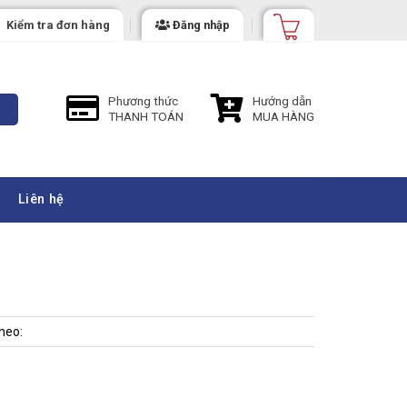
Kiểm tra đơn hàng
Đăng nhập
Phương thức
Hướng dẫn
THANH TOÁN
MUA HÀNG
Liên hệ
heo: