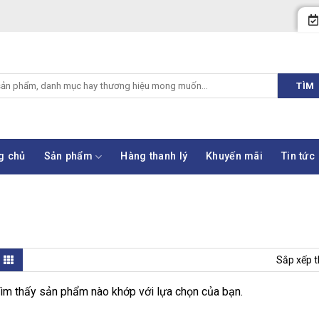
TÌM
g chủ
Sản phẩm
Hàng thanh lý
Khuyến mãi
Tin tức
Sắp xếp t
ìm thấy sản phẩm nào khớp với lựa chọn của bạn.