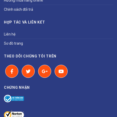
Hướng mua hàng online
Chính sách đổi trả
HỢP TÁC VÀ LIÊN KẾT
Liên hệ
Sơ đồ trang
THEO DÕI CHÚNG TÔI TRÊN
CHỨNG NHẬN