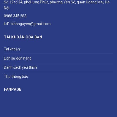
Số 12 tổ 24, phốHưng Phúc, phường Yên Sở, quận Hoàng Mai, Hà
Nội
0988.345.283
kd1.binhnguyen@gmail.com
TÀI KHOẢN CỦA BẠN
Tài khoản
Lịch sử đơn hàng
Danh sách yêu thích
Thư thông báo
FANPAGE