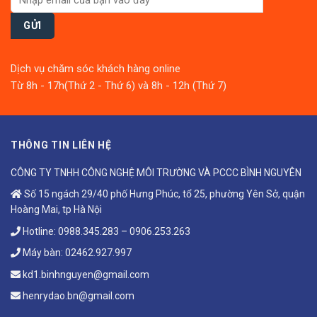
Dịch vụ chăm sóc khách hàng online
Từ 8h - 17h(Thứ 2 - Thứ 6) và 8h - 12h (Thứ 7)
THÔNG TIN LIÊN HỆ
CÔNG TY TNHH CÔNG NGHỆ MÔI TRƯỜNG VÀ PCCC BÌNH NGUYÊN
Số 15 ngách 29/40 phố Hưng Phúc, tổ 25, phường Yên Sở, quận
Hoàng Mai, tp Hà Nội
Hotline:
0988.345.283
–
0906.253.263
Máy bàn:
02462.927.997
kd1.binhnguyen@gmail.com
henrydao.bn@gmail.com