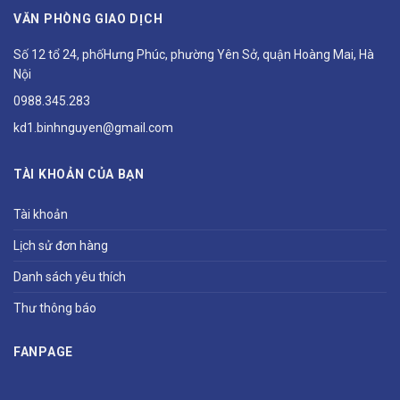
VĂN PHÒNG GIAO DỊCH
Số 12 tổ 24, phốHưng Phúc, phường Yên Sở, quận Hoàng Mai, Hà
Nội
0988.345.283
kd1.binhnguyen@gmail.com
TÀI KHOẢN CỦA BẠN
Tài khoản
Lịch sử đơn hàng
Danh sách yêu thích
Thư thông báo
FANPAGE