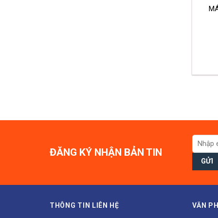
MA
ĐĂNG KÝ NHẬN BẢN TIN
THÔNG TIN LIÊN HỆ
VĂN PH