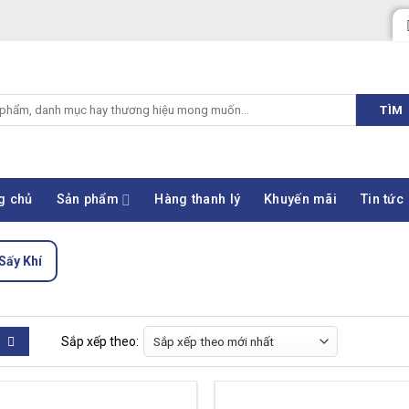
TÌM
g chủ
Sản phẩm
Hàng thanh lý
Khuyến mãi
Tin tức
Sấy Khí
Sắp xếp theo: