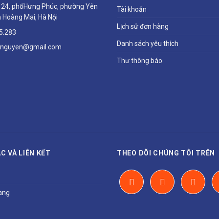
ổ 24, phốHưng Phúc, phường Yên
Tài khoản
 Hoàng Mai, Hà Nội
Lịch sử đơn hàng
5.283
Danh sách yêu thích
hnguyen@gmail.com
Thư thông báo
C VÀ LIÊN KẾT
THEO DÕI CHÚNG TÔI TRÊN
ang