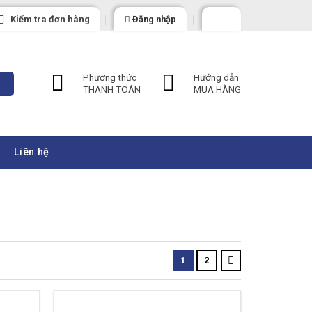
Kiểm tra đơn hàng
Đăng nhập
Phương thức
Hướng dẫn
THANH TOÁN
MUA HÀNG
Liên hệ
1
2