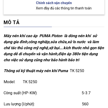
Chính sách vận chuyển
Xem đầy đủ các thông tin thanh toán
MÔ TẢ
Máy nén khí cao áp PUMA Piston là dòng nén khí sử
dụng gia đình,công nghiệp,sửa chữa,xử ls nước và làm
chế tác thủ công mỹ nghệ,xịt bụi….kích thước nhỏ gọn tiện
dụng dễ di chuyển và vận hành,điện áp 380v tiện dụng
cho việc sử dụng cũng như bảo hành bảo trì
Thông số kỹ thuật máy nén khí Puma
TK 5250
Model: TK 5250
Công suất (HP-KW): 5-3.7
Lưu lượng (l/phút): 560