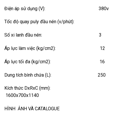
Điện áp sử dụng (V): 380v
Tốc độ quay puly đầu nén (v/phút):
Số xi lanh đầu nén: 3
Áp lực làm việc (kg/cm2): 12
Áp lực tối đa (kg/cm2): 16
Dung tích bình chứa (L): 250
Kích thức DxRxC (mm):
1600x700x1140
HÌNH ẢNH VÀ CATALOGUE