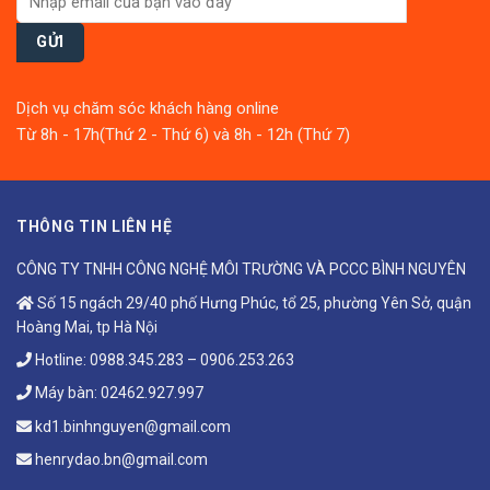
Dịch vụ chăm sóc khách hàng online
Từ 8h - 17h(Thứ 2 - Thứ 6) và 8h - 12h (Thứ 7)
THÔNG TIN LIÊN HỆ
CÔNG TY TNHH CÔNG NGHỆ MÔI TRƯỜNG VÀ PCCC BÌNH NGUYÊN
Số 15 ngách 29/40 phố Hưng Phúc, tổ 25, phường Yên Sở, quận
Hoàng Mai, tp Hà Nội
Hotline:
0988.345.283
–
0906.253.263
Máy bàn:
02462.927.997
kd1.binhnguyen@gmail.com
henrydao.bn@gmail.com