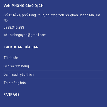
VĂN PHÒNG GIAO DỊCH
Số 12 tổ 24, phốHưng Phúc, phường Yên Sở, quận Hoàng Mai, Hà
Nội
0988.345.283
kd1.binhnguyen@gmail.com
TÀI KHOẢN CỦA BẠN
Tài khoản
Lịch sử đơn hàng
Danh sách yêu thích
Thư thông báo
FANPAGE