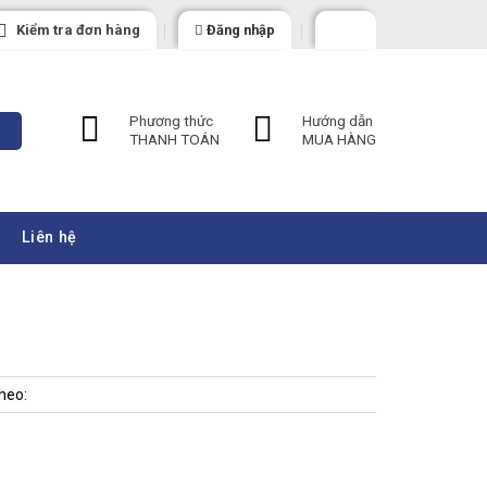
Kiểm tra đơn hàng
Đăng nhập
Phương thức
Hướng dẫn
THANH TOÁN
MUA HÀNG
Liên hệ
heo: