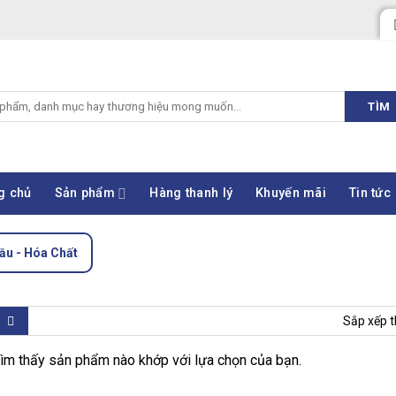
TÌM
g chủ
Sản phẩm
Hàng thanh lý
Khuyến mãi
Tin tức
ầu - Hóa Chất
Sắp xếp t
ìm thấy sản phẩm nào khớp với lựa chọn của bạn.