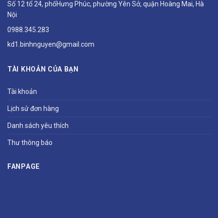
Số 12 tổ 24, phốHưng Phúc, phường Yên Sở, quận Hoàng Mai, Hà
Nội
0988.345.283
kd1.binhnguyen@gmail.com
TÀI KHOẢN CỦA BẠN
Tài khoản
Lịch sử đơn hàng
Danh sách yêu thích
Thư thông báo
FANPAGE