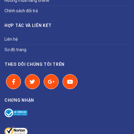
Hướng mua hàng online
Chính sách đổi trả
HỢP TÁC VÀ LIÊN KẾT
Liên hệ
Sơ đồ trang
THEO DÕI CHÚNG TÔI TRÊN
CHỨNG NHẬN