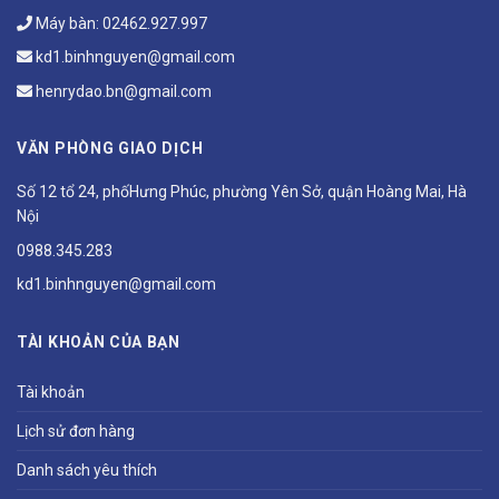
Máy bàn:
02462.927.997
kd1.binhnguyen@gmail.com
henrydao.bn@gmail.com
VĂN PHÒNG GIAO DỊCH
Số 12 tổ 24, phốHưng Phúc, phường Yên Sở, quận Hoàng Mai, Hà
Nội
0988.345.283
kd1.binhnguyen@gmail.com
TÀI KHOẢN CỦA BẠN
Tài khoản
Lịch sử đơn hàng
Danh sách yêu thích