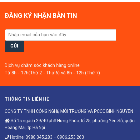
ĐĂNG KÝ NHẬN BẢN TIN
Dịch vụ chăm sóc khách hàng online
Từ 8h - 17h(Thứ 2 - Thứ 6) và 8h - 12h (Thứ 7)
THÔNG TIN LIÊN HỆ
CÔNG TY TNHH CÔNG NGHỆ MÔI TRƯỜNG VÀ PCCC BÌNH NGUYÊN
Số 15 ngách 29/40 phố Hưng Phúc, tổ 25, phường Yên Sở, quận
Hoàng Mai, tp Hà Nội
Hotline:
0988.345.283
–
0906.253.263