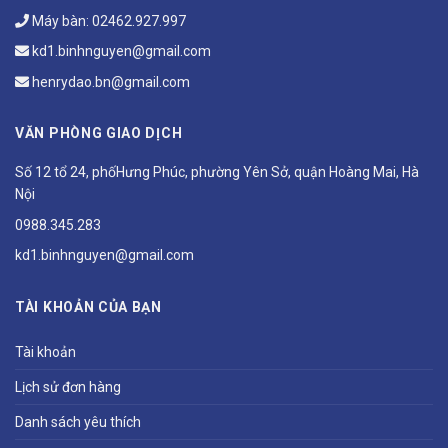
Máy bàn:
02462.927.997
kd1.binhnguyen@gmail.com
henrydao.bn@gmail.com
VĂN PHÒNG GIAO DỊCH
Số 12 tổ 24, phốHưng Phúc, phường Yên Sở, quận Hoàng Mai, Hà
Nội
0988.345.283
kd1.binhnguyen@gmail.com
TÀI KHOẢN CỦA BẠN
Tài khoản
Lịch sử đơn hàng
Danh sách yêu thích