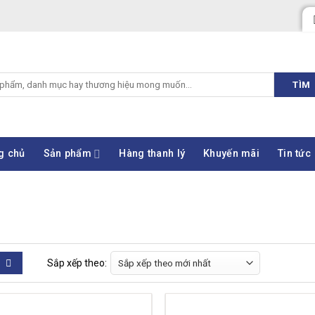
TÌM
g chủ
Sản phẩm
Hàng thanh lý
Khuyến mãi
Tin tức
Sắp xếp theo: