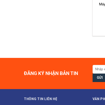
Máy
ĐĂNG KÝ NHẬN BẢN TIN
THÔNG TIN LIÊN HỆ
VĂN PH