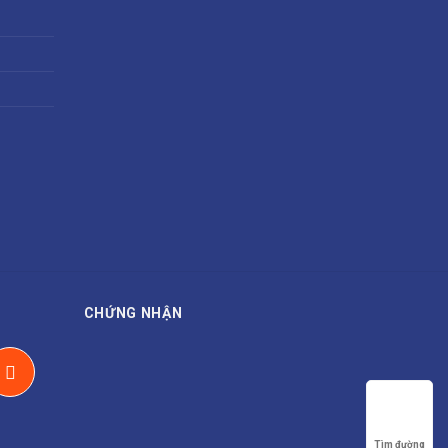
CHỨNG NHẬN
Tìm đường