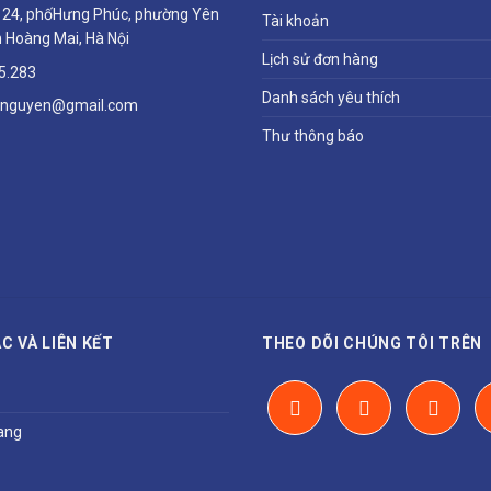
ổ 24, phốHưng Phúc, phường Yên
Tài khoản
 Hoàng Mai, Hà Nội
Lịch sử đơn hàng
5.283
Danh sách yêu thích
hnguyen@gmail.com
Thư thông báo
C VÀ LIÊN KẾT
THEO DÕI CHÚNG TÔI TRÊN
ang