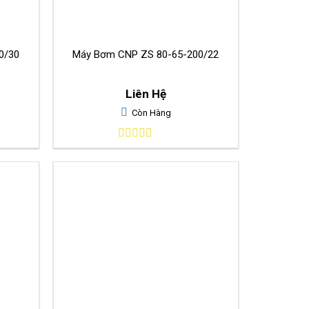
-200/30
Máy Bơm CNP ZS 80-65-200/22
Liên Hệ
Còn Hàng
0
out
of
5