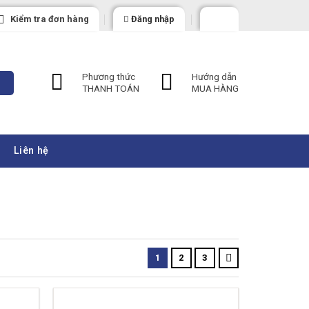
Kiểm tra đơn hàng
Đăng nhập
Phương thức
Hướng dẫn
THANH TOÁN
MUA HÀNG
Liên hệ
1
2
3