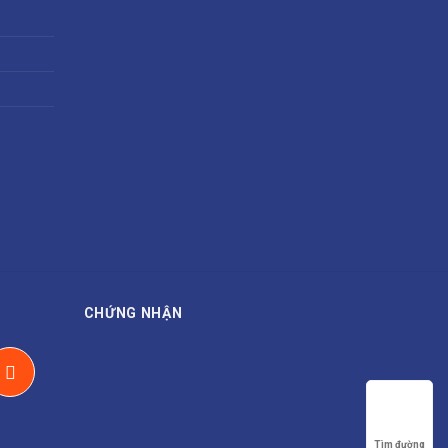
CHỨNG NHẬN
Tìm đường