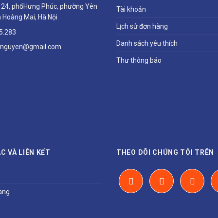
ổ 24, phốHưng Phúc, phường Yên
Tài khoản
 Hoàng Mai, Hà Nội
Lịch sử đơn hàng
5.283
Danh sách yêu thích
hnguyen@gmail.com
Thư thông báo
C VÀ LIÊN KẾT
THEO DÕI CHÚNG TÔI TRÊN
ang