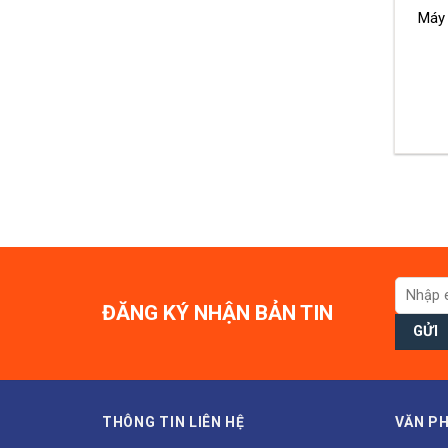
Máy
ĐĂNG KÝ NHẬN BẢN TIN
THÔNG TIN LIÊN HỆ
VĂN PH