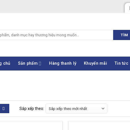
TÌM
g chủ
Sản phẩm
Hàng thanh lý
Khuyến mãi
Tin tức
Sắp xếp theo: