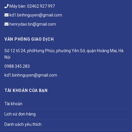
Máy bàn:
02462.927.997
kd1.binhnguyen@gmail.com
henrydao.bn@gmail.com
VĂN PHÒNG GIAO DỊCH
Số 12 tổ 24, phốHưng Phúc, phường Yên Sở, quận Hoàng Mai, Hà
Nội
0988.345.283
kd1.binhnguyen@gmail.com
TÀI KHOẢN CỦA BẠN
Tài khoản
Lịch sử đơn hàng
Danh sách yêu thích