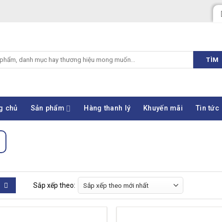
TÌM
g chủ
Sản phẩm
Hàng thanh lý
Khuyến mãi
Tin tức
Sắp xếp theo: