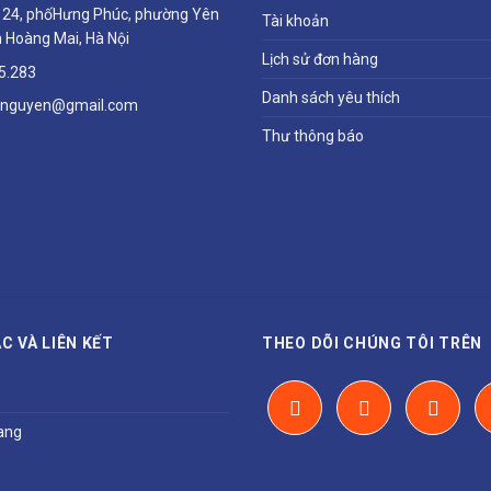
ổ 24, phốHưng Phúc, phường Yên
Tài khoản
 Hoàng Mai, Hà Nội
Lịch sử đơn hàng
5.283
Danh sách yêu thích
hnguyen@gmail.com
Thư thông báo
C VÀ LIÊN KẾT
THEO DÕI CHÚNG TÔI TRÊN
ang