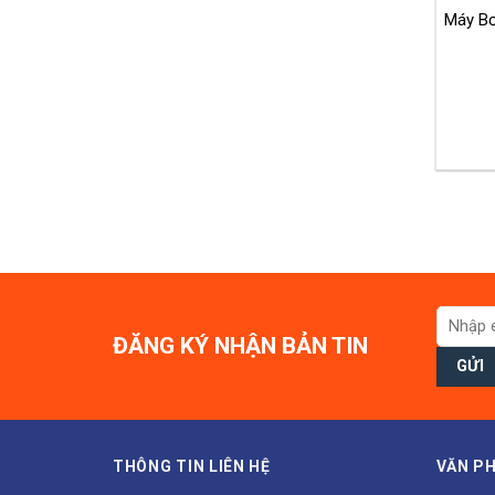
Máy Bơ
ĐĂNG KÝ NHẬN BẢN TIN
THÔNG TIN LIÊN HỆ
VĂN PH