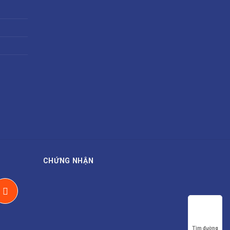
CHỨNG NHẬN
Tìm đường