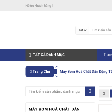
Skip
Hỗ trợ khách hàng
to
content
Tìm
kiếm:
Tran
TẤT CẢ DANH MỤC
Trang Chủ
Máy Bơm Hoá Chất Dẫn Động T
MÁY BƠM HOÁ CHẤT DẪN