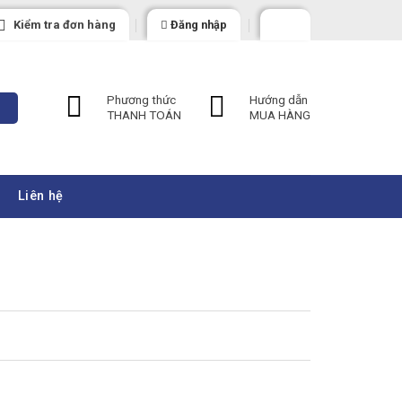
Kiểm tra đơn hàng
Đăng nhập
Phương thức
Hướng dẫn
THANH TOÁN
MUA HÀNG
Liên hệ