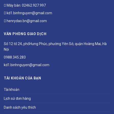
Máy bàn:
02462.927.997
kd1.binhnguyen@gmail.com
henrydao.bn@gmail.com
VĂN PHÒNG GIAO DỊCH
Số 12 tổ 24, phốHưng Phúc, phường Yên Sở, quận Hoàng Mai, Hà
Nội
0988.345.283
kd1.binhnguyen@gmail.com
TÀI KHOẢN CỦA BẠN
Tài khoản
Lịch sử đơn hàng
Danh sách yêu thích