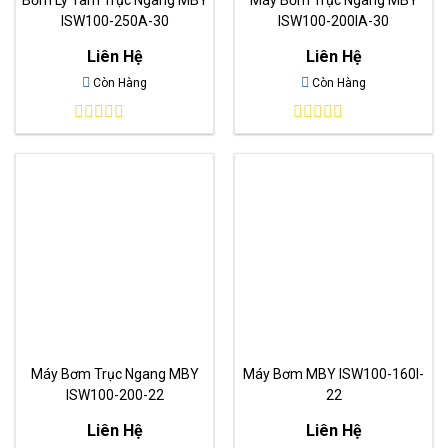
ISW100-250A-30
ISW100-200IA-30
Liên Hệ
Liên Hệ
Còn Hàng
Còn Hàng
0
0
out
out
of
of
5
5
Máy Bơm Trục Ngang MBY
Máy Bơm MBY ISW100-160I-
ISW100-200-22
22
Liên Hệ
Liên Hệ