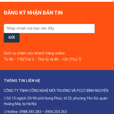
ĐĂNG KÝ NHẬN BẢN TIN
Dịch vụ chăm sóc khách hàng online
Từ 8h - 17h(Thứ 2 - Thứ 6) và 8h - 12h (Thứ 7)
THÔNG TIN LIÊN HỆ
CÔNG TY TNHH CÔNG NGHỆ MÔI TRƯỜNG VÀ PCCC BÌNH NGUYÊN
Số 15 ngách 29/40 phố Hưng Phúc, tổ 25, phường Yên Sở, quận
Hoàng Mai, tp Hà Nội
Hotline:
0988.345.283
–
0906.253.263