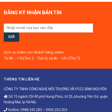
ĐĂNG KÝ NHẬN BẢN TIN
Dịch vụ chăm sóc khách hàng online
Từ 8h - 17h(Thứ 2 - Thứ 6) và 8h - 12h (Thứ 7)
THÔNG TIN LIÊN HỆ
CÔNG TY TNHH CÔNG NGHỆ MÔI TRƯỜNG VÀ PCCC BÌNH NGUYÊN
Số 15 ngách 29/40 phố Hưng Phúc, tổ 25, phường Yên Sở, quận
Hoàng Mai, tp Hà Nội
Hotline:
0988.345.283
–
0906.253.263