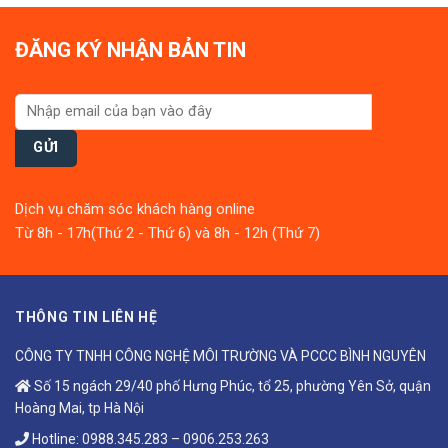
ĐĂNG KÝ NHẬN BẢN TIN
Dịch vụ chăm sóc khách hàng online
Từ 8h - 17h(Thứ 2 - Thứ 6) và 8h - 12h (Thứ 7)
THÔNG TIN LIÊN HỆ
CÔNG TY TNHH CÔNG NGHỆ MÔI TRƯỜNG VÀ PCCC BÌNH NGUYÊN
Số 15 ngách 29/40 phố Hưng Phúc, tổ 25, phường Yên Sở, quận
Hoàng Mai, tp Hà Nội
Hotline:
0988.345.283
–
0906.253.263