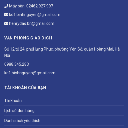
Máy bàn:
02462.927.997
kd1.binhnguyen@gmail.com
henrydao.bn@gmail.com
VĂN PHÒNG GIAO DỊCH
Số 12 tổ 24, phốHưng Phúc, phường Yên Sở, quận Hoàng Mai, Hà
Nội
0988.345.283
kd1.binhnguyen@gmail.com
TÀI KHOẢN CỦA BẠN
Tài khoản
Lịch sử đơn hàng
Danh sách yêu thích