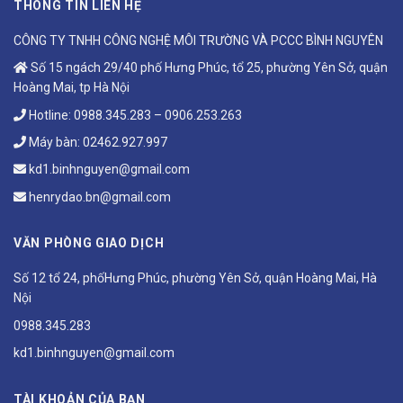
THÔNG TIN LIÊN HỆ
CÔNG TY TNHH CÔNG NGHỆ MÔI TRƯỜNG VÀ PCCC BÌNH NGUYÊN
Số 15 ngách 29/40 phố Hưng Phúc, tổ 25, phường Yên Sở, quận
Hoàng Mai, tp Hà Nội
Hotline:
0988.345.283
–
0906.253.263
Máy bàn:
02462.927.997
kd1.binhnguyen@gmail.com
henrydao.bn@gmail.com
VĂN PHÒNG GIAO DỊCH
Số 12 tổ 24, phốHưng Phúc, phường Yên Sở, quận Hoàng Mai, Hà
Nội
0988.345.283
kd1.binhnguyen@gmail.com
TÀI KHOẢN CỦA BẠN