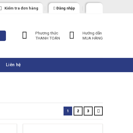
Kiểm tra đơn hàng
Đăng nhập
Phương thức
Hướng dẫn
THANH TOÁN
MUA HÀNG
Liên hệ
1
2
3