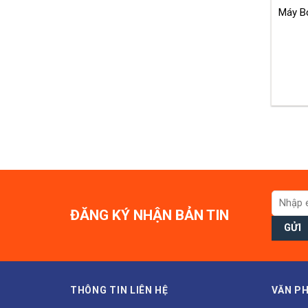
Máy B
ĐĂNG KÝ NHẬN BẢN TIN
THÔNG TIN LIÊN HỆ
VĂN PH