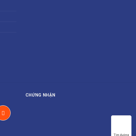
CHỨNG NHẬN
Tìm đường