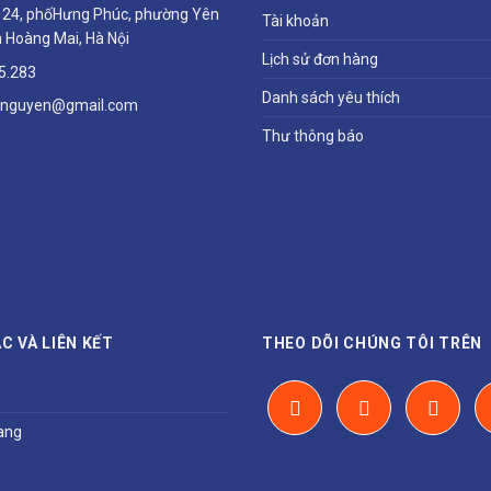
ổ 24, phốHưng Phúc, phường Yên
Tài khoản
 Hoàng Mai, Hà Nội
Lịch sử đơn hàng
5.283
Danh sách yêu thích
hnguyen@gmail.com
Thư thông báo
C VÀ LIÊN KẾT
THEO DÕI CHÚNG TÔI TRÊN
ang