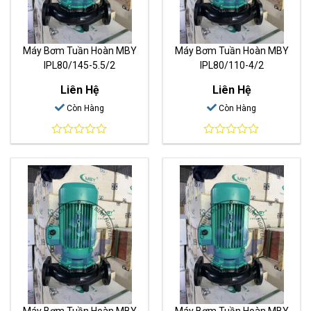
Máy Bơm Tuần Hoàn MBY
Máy Bơm Tuần Hoàn MBY
IPL80/145-5.5/2
IPL80/110-4/2
Liên Hệ
Liên Hệ
Còn Hàng
Còn Hàng
0
0
out
out
of
of
5
5
Máy Bơm Tuần Hoàn MBY
Máy Bơm Tuần Hoàn MBY