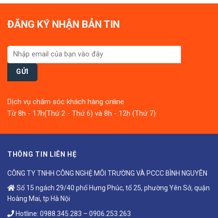
ĐĂNG KÝ NHẬN BẢN TIN
Dịch vụ chăm sóc khách hàng online
Từ 8h - 17h(Thứ 2 - Thứ 6) và 8h - 12h (Thứ 7)
THÔNG TIN LIÊN HỆ
CÔNG TY TNHH CÔNG NGHỆ MÔI TRƯỜNG VÀ PCCC BÌNH NGUYÊN
Số 15 ngách 29/40 phố Hưng Phúc, tổ 25, phường Yên Sở, quận
Hoàng Mai, tp Hà Nội
Hotline:
0988.345.283
–
0906.253.263