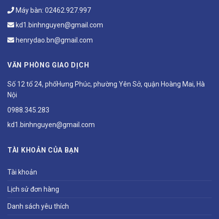
Máy bàn:
02462.927.997
kd1.binhnguyen@gmail.com
henrydao.bn@gmail.com
VĂN PHÒNG GIAO DỊCH
Số 12 tổ 24, phốHưng Phúc, phường Yên Sở, quận Hoàng Mai, Hà
Nội
0988.345.283
kd1.binhnguyen@gmail.com
TÀI KHOẢN CỦA BẠN
Tài khoản
Lịch sử đơn hàng
Danh sách yêu thích