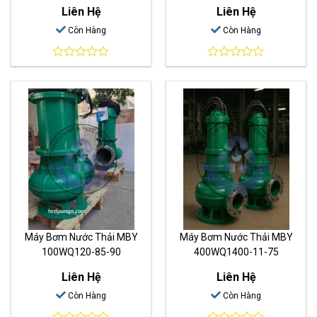
Liên Hệ
Liên Hệ
Còn Hàng
Còn Hàng
0
0
out
out
of
of
5
5
Máy Bơm Nước Thải MBY
Máy Bơm Nước Thải MBY
100WQ120-85-90
400WQ1400-11-75
Liên Hệ
Liên Hệ
Còn Hàng
Còn Hàng