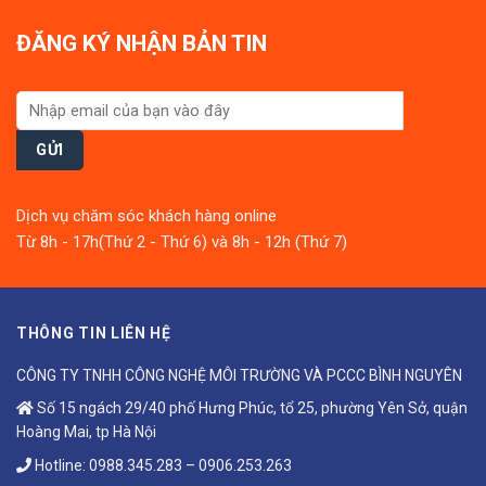
ĐĂNG KÝ NHẬN BẢN TIN
Dịch vụ chăm sóc khách hàng online
Từ 8h - 17h(Thứ 2 - Thứ 6) và 8h - 12h (Thứ 7)
THÔNG TIN LIÊN HỆ
CÔNG TY TNHH CÔNG NGHỆ MÔI TRƯỜNG VÀ PCCC BÌNH NGUYÊN
Số 15 ngách 29/40 phố Hưng Phúc, tổ 25, phường Yên Sở, quận
Hoàng Mai, tp Hà Nội
Hotline:
0988.345.283
–
0906.253.263