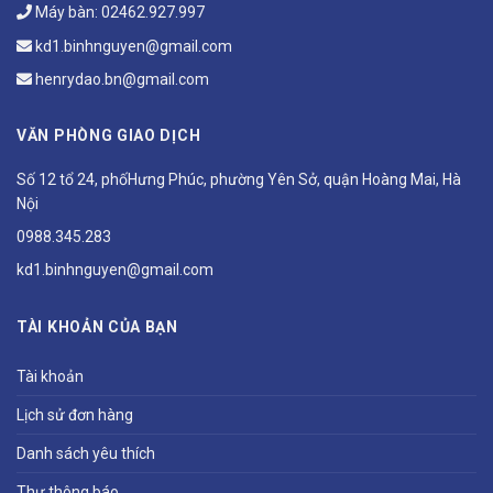
Máy bàn:
02462.927.997
kd1.binhnguyen@gmail.com
henrydao.bn@gmail.com
VĂN PHÒNG GIAO DỊCH
Số 12 tổ 24, phốHưng Phúc, phường Yên Sở, quận Hoàng Mai, Hà
Nội
0988.345.283
kd1.binhnguyen@gmail.com
TÀI KHOẢN CỦA BẠN
Tài khoản
Lịch sử đơn hàng
Danh sách yêu thích
Thư thông báo