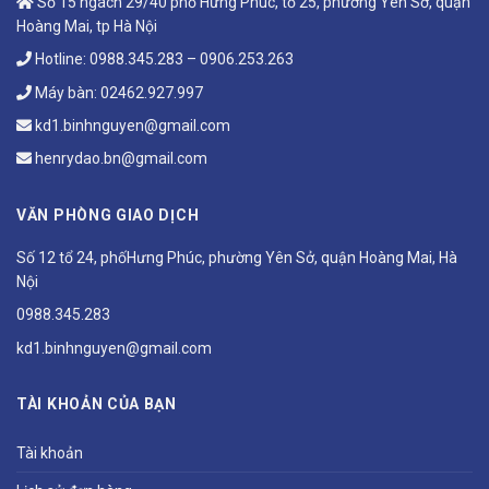
Số 15 ngách 29/40 phố Hưng Phúc, tổ 25, phường Yên Sở, quận
Hoàng Mai, tp Hà Nội
Hotline:
0988.345.283
–
0906.253.263
Máy bàn:
02462.927.997
kd1.binhnguyen@gmail.com
henrydao.bn@gmail.com
VĂN PHÒNG GIAO DỊCH
Số 12 tổ 24, phốHưng Phúc, phường Yên Sở, quận Hoàng Mai, Hà
Nội
0988.345.283
kd1.binhnguyen@gmail.com
TÀI KHOẢN CỦA BẠN
Tài khoản