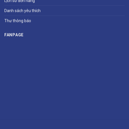
Lịch sử đơn hàng
Danh sách yêu thích
Thư thông báo
FANPAGE