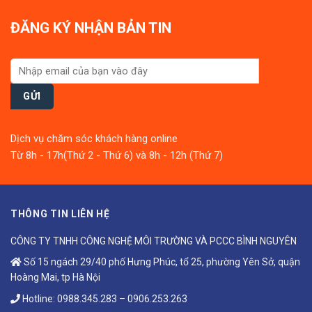
ĐĂNG KÝ NHẬN BẢN TIN
Dịch vụ chăm sóc khách hàng online
Từ 8h - 17h(Thứ 2 - Thứ 6) và 8h - 12h (Thứ 7)
THÔNG TIN LIÊN HỆ
CÔNG TY TNHH CÔNG NGHỆ MÔI TRƯỜNG VÀ PCCC BÌNH NGUYÊN
Số 15 ngách 29/40 phố Hưng Phúc, tổ 25, phường Yên Sở, quận
Hoàng Mai, tp Hà Nội
Hotline:
0988.345.283
–
0906.253.263