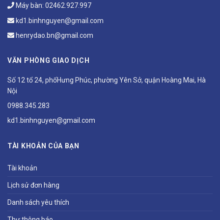
Máy bàn:
02462.927.997
kd1.binhnguyen@gmail.com
henrydao.bn@gmail.com
VĂN PHÒNG GIAO DỊCH
Số 12 tổ 24, phốHưng Phúc, phường Yên Sở, quận Hoàng Mai, Hà
Nội
0988.345.283
kd1.binhnguyen@gmail.com
TÀI KHOẢN CỦA BẠN
Tài khoản
Lịch sử đơn hàng
Danh sách yêu thích
Thư thông báo