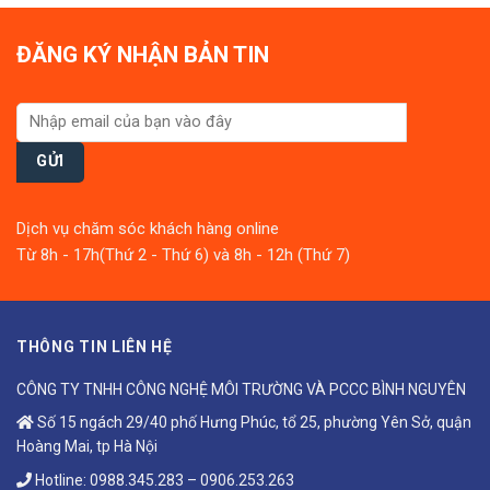
ĐĂNG KÝ NHẬN BẢN TIN
Dịch vụ chăm sóc khách hàng online
Từ 8h - 17h(Thứ 2 - Thứ 6) và 8h - 12h (Thứ 7)
THÔNG TIN LIÊN HỆ
CÔNG TY TNHH CÔNG NGHỆ MÔI TRƯỜNG VÀ PCCC BÌNH NGUYÊN
Số 15 ngách 29/40 phố Hưng Phúc, tổ 25, phường Yên Sở, quận
Hoàng Mai, tp Hà Nội
Hotline:
0988.345.283
–
0906.253.263