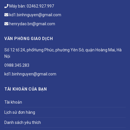
Máy bàn:
02462.927.997
kd1.binhnguyen@gmail.com
henrydao.bn@gmail.com
VĂN PHÒNG GIAO DỊCH
Số 12 tổ 24, phốHưng Phúc, phường Yên Sở, quận Hoàng Mai, Hà
Nội
0988.345.283
kd1.binhnguyen@gmail.com
TÀI KHOẢN CỦA BẠN
Tài khoản
Lịch sử đơn hàng
Danh sách yêu thích