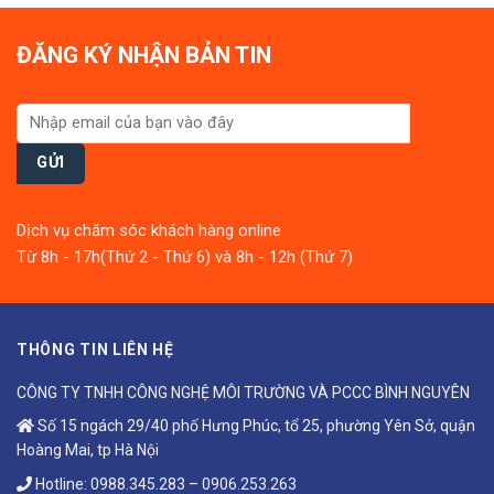
ĐĂNG KÝ NHẬN BẢN TIN
Dịch vụ chăm sóc khách hàng online
Từ 8h - 17h(Thứ 2 - Thứ 6) và 8h - 12h (Thứ 7)
THÔNG TIN LIÊN HỆ
CÔNG TY TNHH CÔNG NGHỆ MÔI TRƯỜNG VÀ PCCC BÌNH NGUYÊN
Số 15 ngách 29/40 phố Hưng Phúc, tổ 25, phường Yên Sở, quận
Hoàng Mai, tp Hà Nội
Hotline:
0988.345.283
–
0906.253.263