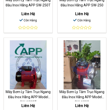
Đầu Inox Hãng APP SW-250T
Đầu Inox Hãng APP SW-250
Liên Hệ
Liên Hệ
Còn Hàng
Còn Hàng
0
0
out
out
of
of
5
5
Máy Bơm Ly Tâm Trục Ngang
Máy Bơm Ly Tâm Trục Ngang
Đầu Inox Hãng APP Model
Đầu Inox Hãng APP Model
SW-120ST
SW-120S
Liên Hệ
Liên Hệ