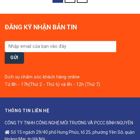
5
5
ĐĂNG KÝ NHẬN BẢN TIN
Dịch vụ chăm sóc khách hàng online
Từ 8h - 17h(Thứ 2 - Thứ 6) và 8h - 12h (Thứ 7)
THÔNG TIN LIÊN HỆ
CÔNG TY TNHH CÔNG NGHỆ MÔI TRƯỜNG VÀ PCCC BÌNH NGUYÊN
Số 15 ngách 29/40 phố Hưng Phúc, tổ 25, phường Yên Sở, quận
Hoàng Mai, tp Hà Nội