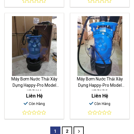
0
0
out
out
of
of
5
5
Máy Bơm Nước Thải Xây
Máy Bơm Nước Thải Xây
Dựng Happy-Pro Model
Dựng Happy-Pro Model
KBZ411
KBZ67.5
Liên Hệ
Liên Hệ
Còn Hàng
Còn Hàng
0
0
out
out
of
of
1
2