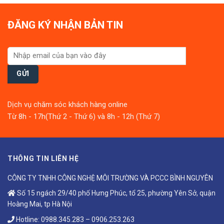
ĐĂNG KÝ NHẬN BẢN TIN
Dịch vụ chăm sóc khách hàng online
Từ 8h - 17h(Thứ 2 - Thứ 6) và 8h - 12h (Thứ 7)
THÔNG TIN LIÊN HỆ
CÔNG TY TNHH CÔNG NGHỆ MÔI TRƯỜNG VÀ PCCC BÌNH NGUYÊN
Số 15 ngách 29/40 phố Hưng Phúc, tổ 25, phường Yên Sở, quận
Hoàng Mai, tp Hà Nội
Hotline:
0988.345.283
–
0906.253.263