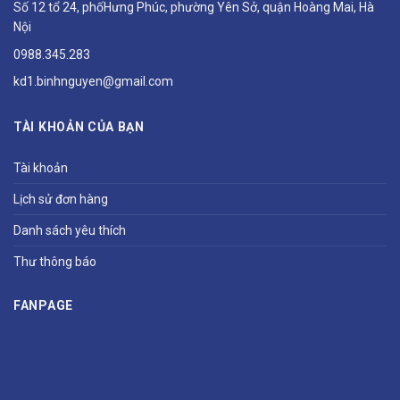
Số 12 tổ 24, phốHưng Phúc, phường Yên Sở, quận Hoàng Mai, Hà
Nội
0988.345.283
kd1.binhnguyen@gmail.com
TÀI KHOẢN CỦA BẠN
Tài khoản
Lịch sử đơn hàng
Danh sách yêu thích
Thư thông báo
FANPAGE