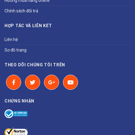
Hướng mua hàng online
Chính sách đổi trả
HỢP TÁC VÀ LIÊN KẾT
Liên hệ
Sơ đồ trang
THEO DÕI CHÚNG TÔI TRÊN
CHỨNG NHẬN