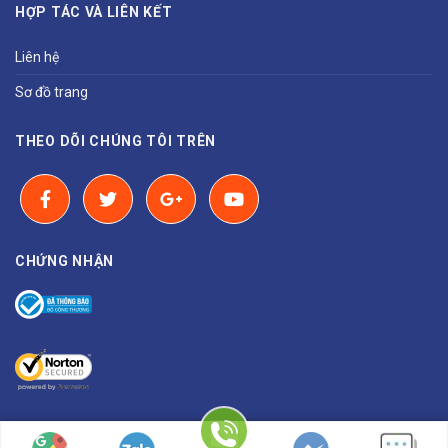
HỢP TÁC VÀ LIÊN KẾT
Liên hệ
Sơ đồ trang
THEO DÕI CHÚNG TÔI TRÊN
CHỨNG NHẬN