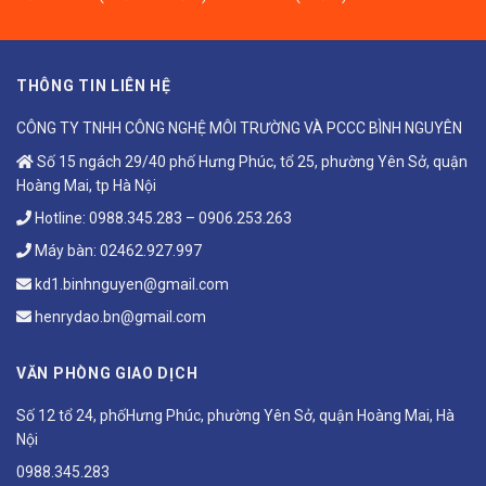
THÔNG TIN LIÊN HỆ
CÔNG TY TNHH CÔNG NGHỆ MÔI TRƯỜNG VÀ PCCC BÌNH NGUYÊN
Số 15 ngách 29/40 phố Hưng Phúc, tổ 25, phường Yên Sở, quận
Hoàng Mai, tp Hà Nội
Hotline:
0988.345.283
–
0906.253.263
Máy bàn:
02462.927.997
kd1.binhnguyen@gmail.com
henrydao.bn@gmail.com
VĂN PHÒNG GIAO DỊCH
Số 12 tổ 24, phốHưng Phúc, phường Yên Sở, quận Hoàng Mai, Hà
Nội
0988.345.283