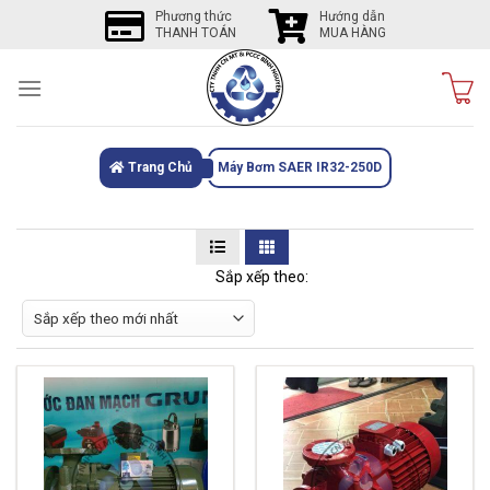
Skip
Phương thức
Hướng dẫn
THANH TOÁN
MUA HÀNG
to
content
Trang Chủ
Máy Bơm SAER IR32-250D
Sắp xếp theo: