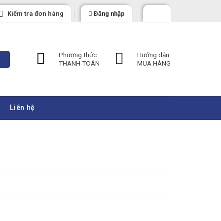
Kiểm tra đơn hàng
Đăng nhập
Phương thức
Hướng dẫn
THANH TOÁN
MUA HÀNG
Liên hệ