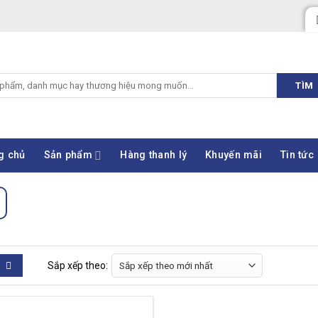
TÌM
g chủ
Sản phẩm
Hàng thanh lý
Khuyến mãi
Tin tức
Sắp xếp theo: