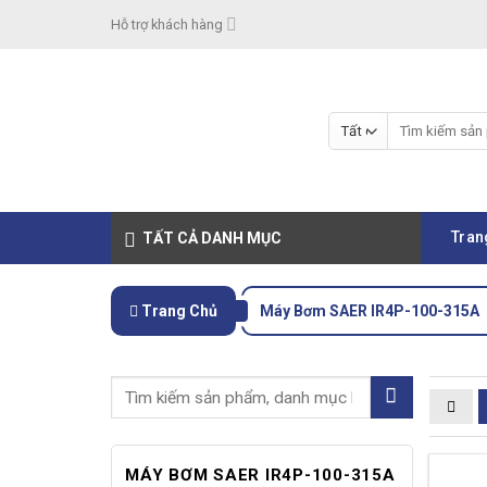
Skip
Hỗ trợ khách hàng
to
content
Tìm
kiếm:
Tran
TẤT CẢ DANH MỤC
Trang Chủ
Máy Bơm SAER IR4P-100-315A
MÁY BƠM SAER IR4P-100-315A