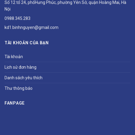
Số 12 tổ 24, phốHưng Phúc, phường Yên Sở, quận Hoàng Mai, Hà
Nội
0988.345.283
kd1.binhnguyen@gmail.com
TÀI KHOẢN CỦA BẠN
Tài khoản
Lịch sử đơn hàng
Danh sách yêu thích
Thư thông báo
FANPAGE