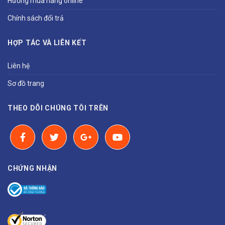
Hướng mua hàng online
Chính sách đổi trả
HỢP TÁC VÀ LIÊN KẾT
Liên hệ
Sơ đồ trang
THEO DÕI CHÚNG TÔI TRÊN
CHỨNG NHẬN