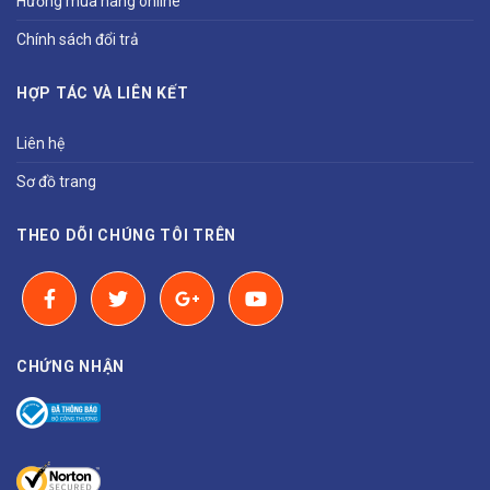
Hướng mua hàng online
Chính sách đổi trả
HỢP TÁC VÀ LIÊN KẾT
Liên hệ
Sơ đồ trang
THEO DÕI CHÚNG TÔI TRÊN
CHỨNG NHẬN