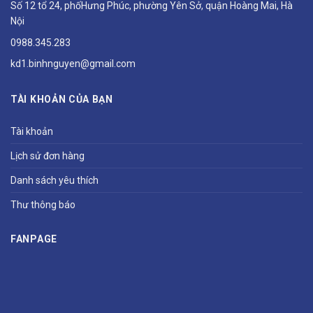
Số 12 tổ 24, phốHưng Phúc, phường Yên Sở, quận Hoàng Mai, Hà
Nội
0988.345.283
kd1.binhnguyen@gmail.com
TÀI KHOẢN CỦA BẠN
Tài khoản
Lịch sử đơn hàng
Danh sách yêu thích
Thư thông báo
FANPAGE