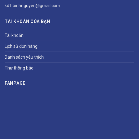
kd1.binhnguyen@gmail.com
TÀI KHOẢN CỦA BẠN
Tài khoản
Lịch sử đơn hàng
Danh sách yêu thích
Thư thông báo
FANPAGE