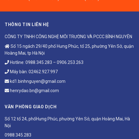
THÔNG TIN LIÊN HỆ
CÔNG TY TNHH CÔNG NGHỆ MÔI TRƯỜNG VÀ PCCC BÌNH NGUYÊN
Số 15 ngách 29/40 phố Hưng Phúc, tổ 25, phường Yên Sở, quận
Hoàng Mai, tp Hà Nội
Hotline:
0988.345.283
–
0906.253.263
Máy bàn:
02462.927.997
kd1.binhnguyen@gmail.com
henrydao.bn@gmail.com
VĂN PHÒNG GIAO DỊCH
Số 12 tổ 24, phốHưng Phúc, phường Yên Sở, quận Hoàng Mai, Hà
Nội
0988.345.283