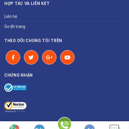
HỢP TÁC VÀ LIÊN KẾT
Liên hệ
Sơ đồ trang
THEO DÕI CHÚNG TÔI TRÊN
CHỨNG NHẬN