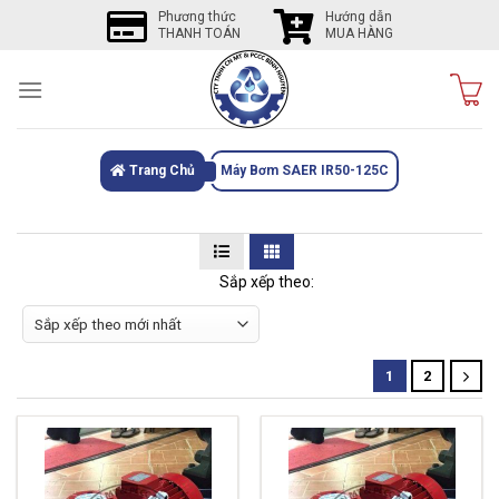
Skip
Phương thức
Hướng dẫn
THANH TOÁN
MUA HÀNG
to
content
Trang Chủ
Máy Bơm SAER IR50-125C
Sắp xếp theo:
1
2