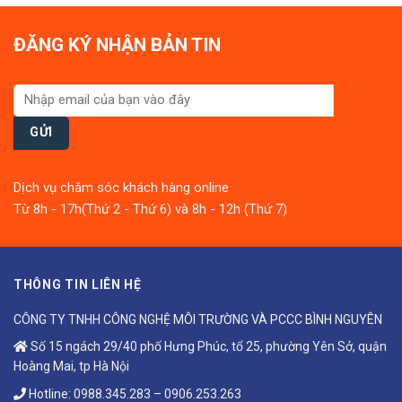
ĐĂNG KÝ NHẬN BẢN TIN
Dịch vụ chăm sóc khách hàng online
Từ 8h - 17h(Thứ 2 - Thứ 6) và 8h - 12h (Thứ 7)
THÔNG TIN LIÊN HỆ
CÔNG TY TNHH CÔNG NGHỆ MÔI TRƯỜNG VÀ PCCC BÌNH NGUYÊN
Số 15 ngách 29/40 phố Hưng Phúc, tổ 25, phường Yên Sở, quận
Hoàng Mai, tp Hà Nội
Hotline:
0988.345.283
–
0906.253.263