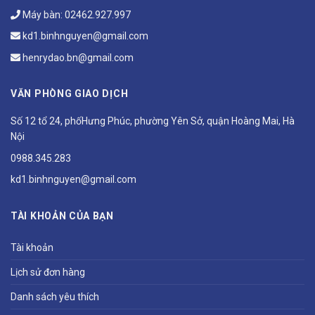
Máy bàn:
02462.927.997
kd1.binhnguyen@gmail.com
henrydao.bn@gmail.com
VĂN PHÒNG GIAO DỊCH
Số 12 tổ 24, phốHưng Phúc, phường Yên Sở, quận Hoàng Mai, Hà
Nội
0988.345.283
kd1.binhnguyen@gmail.com
TÀI KHOẢN CỦA BẠN
Tài khoản
Lịch sử đơn hàng
Danh sách yêu thích