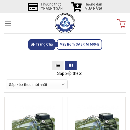
Skip
Phương thức
Hướng dẫn
THANH TOÁN
MUA HÀNG
to
content
Trang Chủ
Máy Bơm SAER M 600-B
Sắp xếp theo: