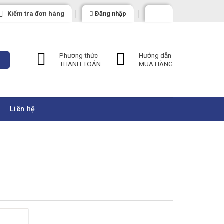
Kiểm tra đơn hàng
Đăng nhập
Phương thức
Hướng dẫn
THANH TOÁN
MUA HÀNG
Liên hệ