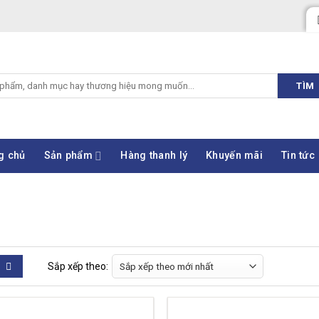
TÌM
g chủ
Sản phẩm
Hàng thanh lý
Khuyến mãi
Tin tức
Sắp xếp theo: