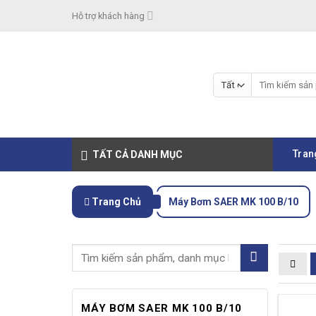
Skip
Hỗ trợ khách hàng
to
content
Tìm
kiếm:
Tran
TẤT CẢ DANH MỤC
Trang Chủ
Máy Bơm SAER MK 100 B/10
MÁY BƠM SAER MK 100 B/10