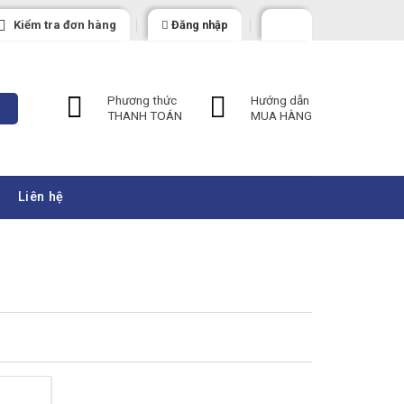
Kiểm tra đơn hàng
Đăng nhập
Phương thức
Hướng dẫn
THANH TOÁN
MUA HÀNG
Liên hệ