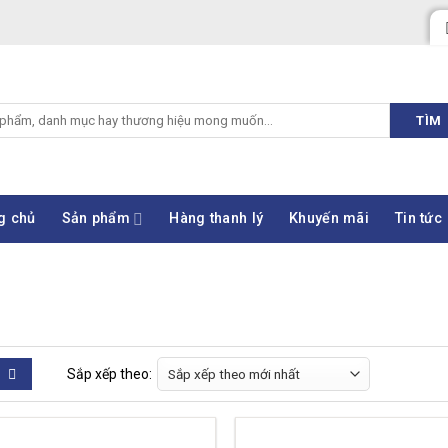
TÌM
g chủ
Sản phẩm
Hàng thanh lý
Khuyến mãi
Tin tức
Sắp xếp theo: