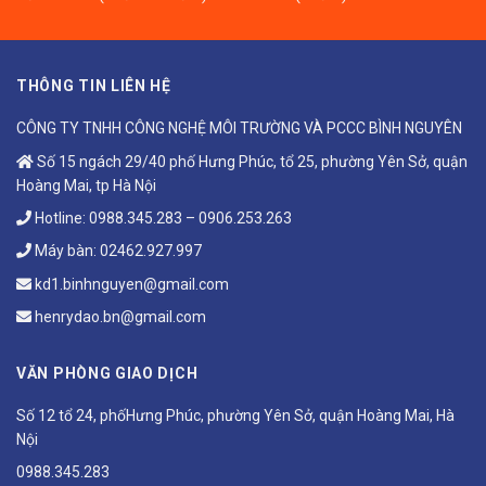
THÔNG TIN LIÊN HỆ
CÔNG TY TNHH CÔNG NGHỆ MÔI TRƯỜNG VÀ PCCC BÌNH NGUYÊN
Số 15 ngách 29/40 phố Hưng Phúc, tổ 25, phường Yên Sở, quận
Hoàng Mai, tp Hà Nội
Hotline:
0988.345.283
–
0906.253.263
Máy bàn:
02462.927.997
kd1.binhnguyen@gmail.com
henrydao.bn@gmail.com
VĂN PHÒNG GIAO DỊCH
Số 12 tổ 24, phốHưng Phúc, phường Yên Sở, quận Hoàng Mai, Hà
Nội
0988.345.283