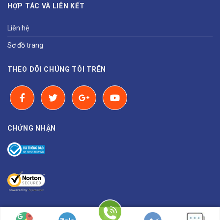
HỢP TÁC VÀ LIÊN KẾT
Liên hệ
Sơ đồ trang
THEO DÕI CHÚNG TÔI TRÊN
CHỨNG NHẬN