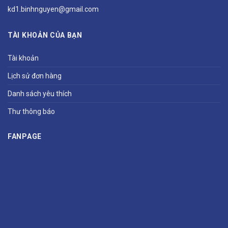
kd1.binhnguyen@gmail.com
TÀI KHOẢN CỦA BẠN
Tài khoản
Lịch sử đơn hàng
Danh sách yêu thích
Thư thông báo
FANPAGE