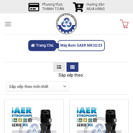
Skip
Phương thức
Hướng dẫn
THANH TOÁN
MUA HÀNG
to
content
Trang Chủ
Máy Bơm SAER MK32/23
Sắp xếp theo: