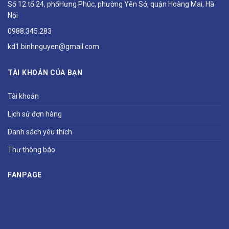
Số 12 tổ 24, phốHưng Phúc, phường Yên Sở, quận Hoàng Mai, Hà
Nội
0988.345.283
kd1.binhnguyen@gmail.com
TÀI KHOẢN CỦA BẠN
Tài khoản
Lịch sử đơn hàng
Danh sách yêu thích
Thư thông báo
FANPAGE