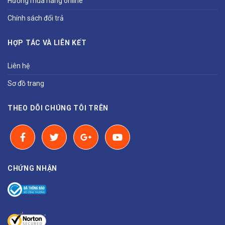
Hướng mua hàng online
Chính sách đổi trả
HỢP TÁC VÀ LIÊN KẾT
Liên hệ
Sơ đồ trang
THEO DÕI CHÚNG TÔI TRÊN
CHỨNG NHẬN