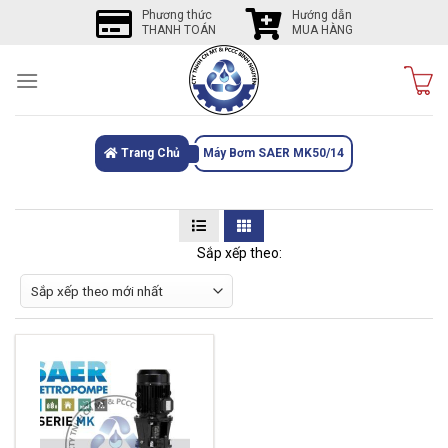
Skip
Phương thức
Hướng dẫn
THANH TOÁN
MUA HÀNG
to
content
Trang Chủ
Máy Bơm SAER MK50/14
Sắp xếp theo: