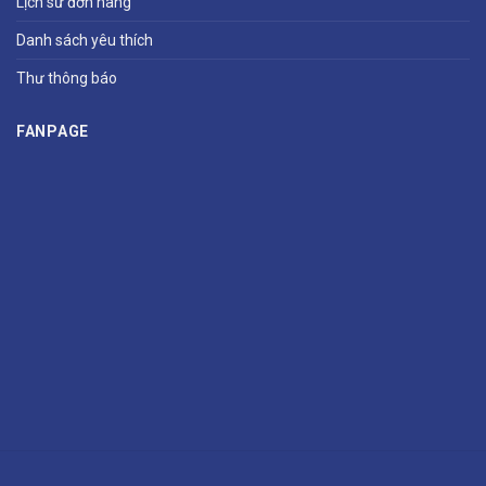
Lịch sử đơn hàng
Danh sách yêu thích
Thư thông báo
FANPAGE