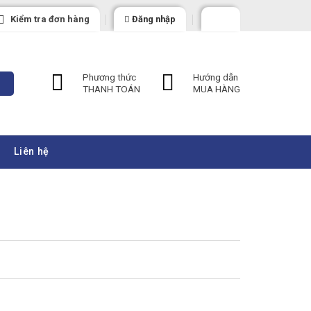
Kiểm tra đơn hàng
Đăng nhập
Phương thức
Hướng dẫn
THANH TOÁN
MUA HÀNG
Liên hệ