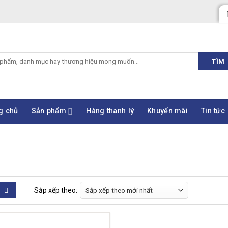
TÌM
g chủ
Sản phẩm
Hàng thanh lý
Khuyến mãi
Tin tức
Sắp xếp theo: