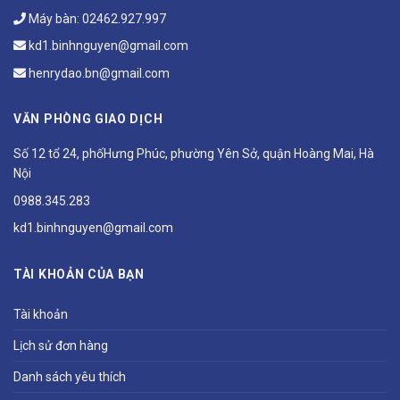
Máy bàn:
02462.927.997
kd1.binhnguyen@gmail.com
henrydao.bn@gmail.com
VĂN PHÒNG GIAO DỊCH
Số 12 tổ 24, phốHưng Phúc, phường Yên Sở, quận Hoàng Mai, Hà
Nội
0988.345.283
kd1.binhnguyen@gmail.com
TÀI KHOẢN CỦA BẠN
Tài khoản
Lịch sử đơn hàng
Danh sách yêu thích