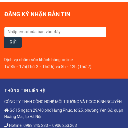
ĐĂNG KÝ NHẬN BẢN TIN
Dịch vụ chăm sóc khách hàng online
Từ 8h - 17h(Thứ 2 - Thứ 6) và 8h - 12h (Thứ 7)
THÔNG TIN LIÊN HỆ
CÔNG TY TNHH CÔNG NGHỆ MÔI TRƯỜNG VÀ PCCC BÌNH NGUYÊN
Số 15 ngách 29/40 phố Hưng Phúc, tổ 25, phường Yên Sở, quận
Hoàng Mai, tp Hà Nội
Hotline:
0988.345.283
–
0906.253.263