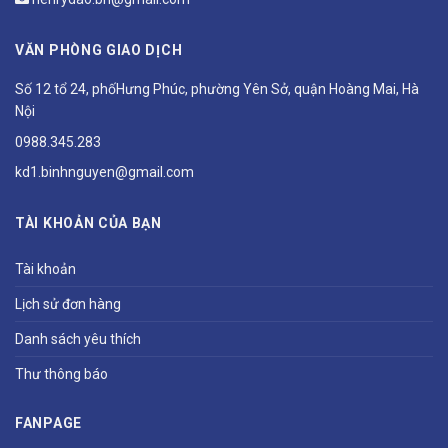
VĂN PHÒNG GIAO DỊCH
Số 12 tổ 24, phốHưng Phúc, phường Yên Sở, quận Hoàng Mai, Hà
Nội
0988.345.283
kd1.binhnguyen@gmail.com
TÀI KHOẢN CỦA BẠN
Tài khoản
Lịch sử đơn hàng
Danh sách yêu thích
Thư thông báo
FANPAGE