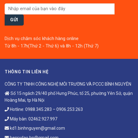
Dịch vụ chăm sóc khách hàng online
Từ 8h - 17h(Thứ 2 - Thứ 6) và 8h - 12h (Thứ 7)
THÔNG TIN LIÊN HỆ
CÔNG TY TNHH CÔNG NGHỆ MÔI TRƯỜNG VÀ PCCC BÌNH NGUYÊN
Số 15 ngách 29/40 phố Hưng Phúc, tổ 25, phường Yên Sở, quận
Hoàng Mai, tp Hà Nội
Hotline:
0988.345.283
–
0906.253.263
Máy bàn:
02462.927.997
kd1.binhnguyen@gmail.com
henrydao.bn@gmail.com