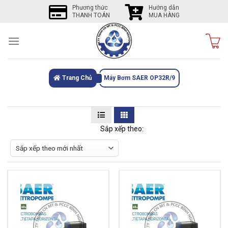
Skip
Phương thức
Hướng dẫn
THANH TOÁN
MUA HÀNG
to
content
Trang Chủ
Máy Bơm SAER OP32R/9
Sắp xếp theo: