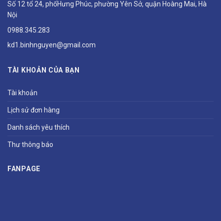
Số 12 tổ 24, phốHưng Phúc, phường Yên Sở, quận Hoàng Mai, Hà
Nội
0988.345.283
kd1.binhnguyen@gmail.com
TÀI KHOẢN CỦA BẠN
Tài khoản
Lịch sử đơn hàng
Danh sách yêu thích
Thư thông báo
FANPAGE