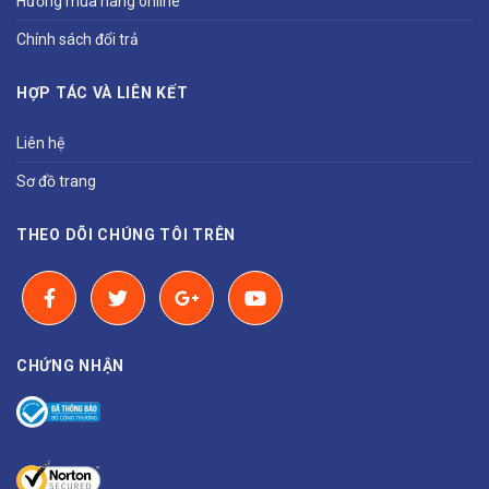
Hướng mua hàng online
Chính sách đổi trả
HỢP TÁC VÀ LIÊN KẾT
Liên hệ
Sơ đồ trang
THEO DÕI CHÚNG TÔI TRÊN
CHỨNG NHẬN