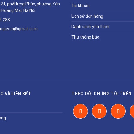
ổ 24, phốHưng Phúc, phường Yên
Tài khoản
 Hoàng Mai, Hà Nội
Lịch sử đơn hàng
5.283
Danh sách yêu thích
hnguyen@gmail.com
Thư thông báo
C VÀ LIÊN KẾT
THEO DÕI CHÚNG TÔI TRÊN
ang