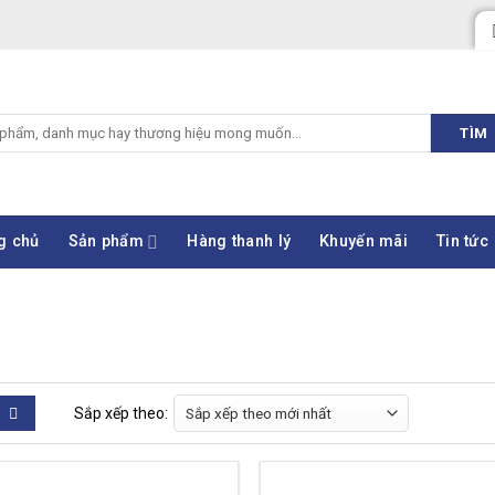
TÌM
g chủ
Sản phẩm
Hàng thanh lý
Khuyến mãi
Tin tức
Sắp xếp theo: