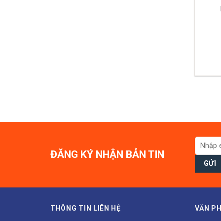
ĐĂNG KÝ NHẬN BẢN TIN
THÔNG TIN LIÊN HỆ
VĂN PH