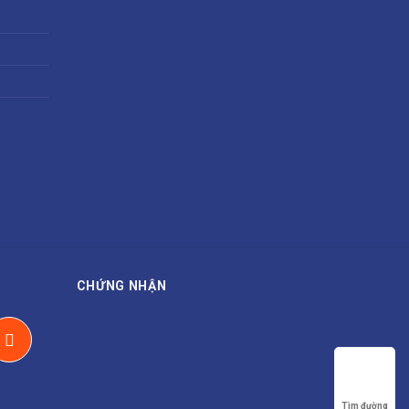
CHỨNG NHẬN
Tìm đường