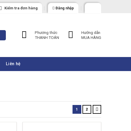
Kiểm tra đơn hàng
Đăng nhập
Phương thức
Hướng dẫn
THANH TOÁN
MUA HÀNG
Liên hệ
1
2