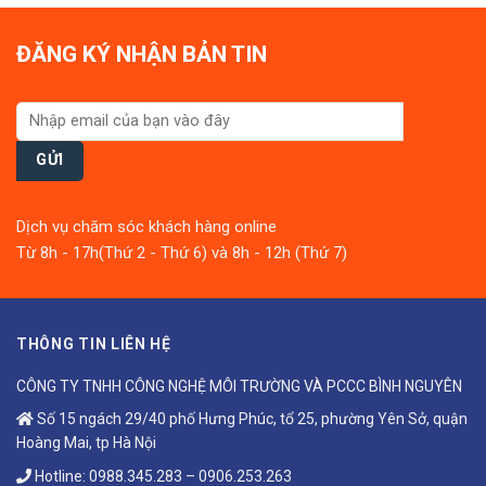
ĐĂNG KÝ NHẬN BẢN TIN
Dịch vụ chăm sóc khách hàng online
Từ 8h - 17h(Thứ 2 - Thứ 6) và 8h - 12h (Thứ 7)
THÔNG TIN LIÊN HỆ
CÔNG TY TNHH CÔNG NGHỆ MÔI TRƯỜNG VÀ PCCC BÌNH NGUYÊN
Số 15 ngách 29/40 phố Hưng Phúc, tổ 25, phường Yên Sở, quận
Hoàng Mai, tp Hà Nội
Hotline:
0988.345.283
–
0906.253.263