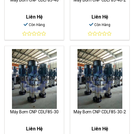
Liên Hệ
Liên Hệ
Còn Hàng
Còn Hàng
0
0
out
out
of
of
5
5
Máy Bơm CNP CDLF85-30
Máy Bơm CNP CDLF85-30-2
Liên Hệ
Liên Hệ